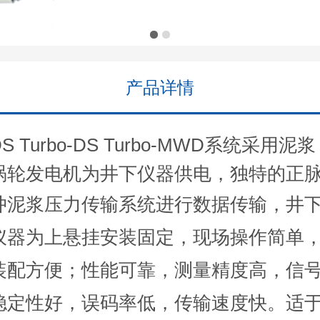
产品详情
DS Turbo-DS Turbo-MWD系统采用泥浆
涡轮发电机为井下仪器供电，独特的正
冲泥浆压
力传输系统进行数据传输，井
仪器为上悬挂安装固定，现场操作简单
装配方
便；性能可靠，测量精度高，信
稳定性好，误码率低，传输速度快。适