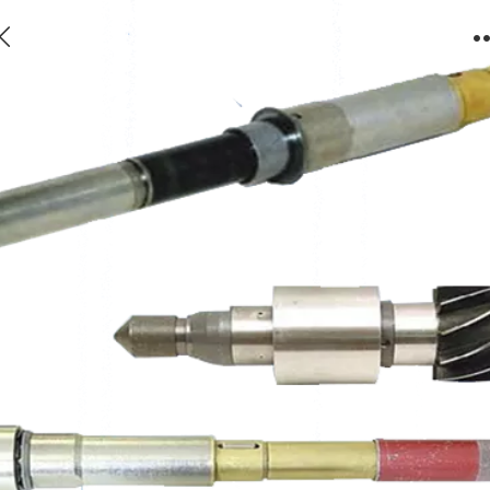
无线随钻测量仪DS Turbo-MWD