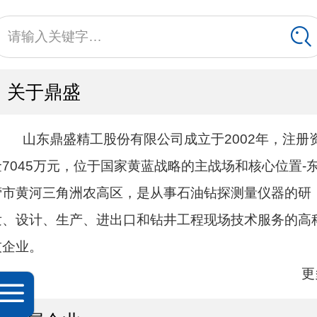
请输入关键字…
关于鼎盛
山东鼎盛精工股份有限公司成立于2002年，注册
金7045万元，位于国家黄蓝战略的主战场和核心位置-
营市黄河三角洲农高区，是从事石油钻探测量仪器的研
发、设计、生产、进出口和钻井工程现场技术服务的高
技企业。
更