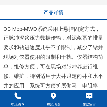
产品详情
DS Mop-MWD系统采用上悬挂固定方式，
正脉冲泥浆压力数据传输，对泥浆泵的排
量
要求和钻进速度几乎不予限制，减少了钻井
现场对仪器使用的限制和干扰。仪器
结构简
单，维修方便，可在现场对脉冲器进行维
修、维护，特别适用于大井眼定向
井和水平
井的应用。系统可方便扩展伽马、电阻率、
近钻头、压力参数等仪器。
电话咨询
在线地图
在线留言