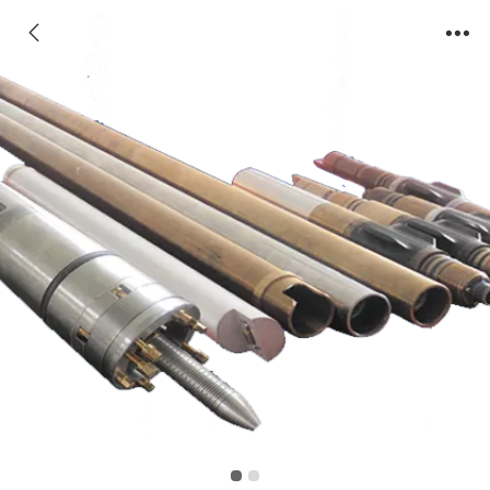
无线随钻测量仪DS Mop-MWD